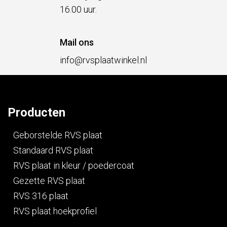
16.00 uur.
Mail ons
info@rvsplaatwinkel.nl
Producten
Geborstelde RVS plaat
Standaard RVS plaat
RVS plaat in kleur / poedercoat
Gezette RVS plaat
RVS 316 plaat
RVS plaat hoekprofiel