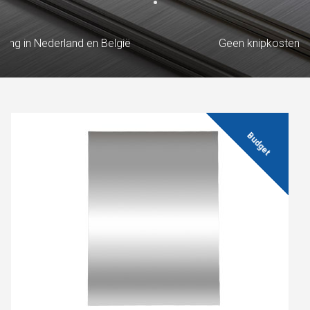
ring in Nederland en België
Geen knipkosten