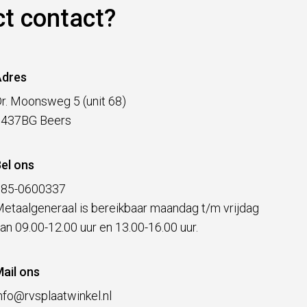
ct contact?
Adres
r. Moonsweg 5 (unit 68)
5437BG Beers
el ons
085-0600337
etaalgeneraal is bereikbaar maandag t/m vrijdag
an 09.00-12.00 uur en 13.00-16.00 uur.
ail ons
nfo@rvsplaatwinkel.nl