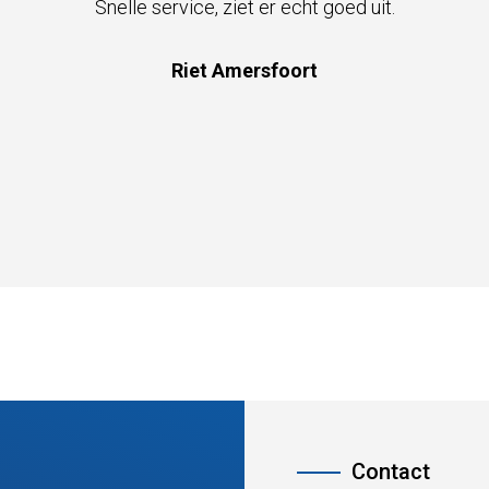
 ziet er echt goed uit.
GEWELD
 Amersfoort
Pete