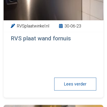
RVSplaatwinkel.nl
30-06-23
RVS plaat wand fornuis
Lees verder