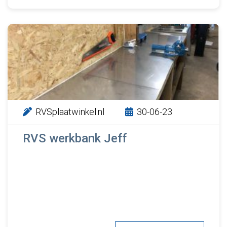
RVSplaatwinkel.nl
30-06-23
RVS werkbank Jeff