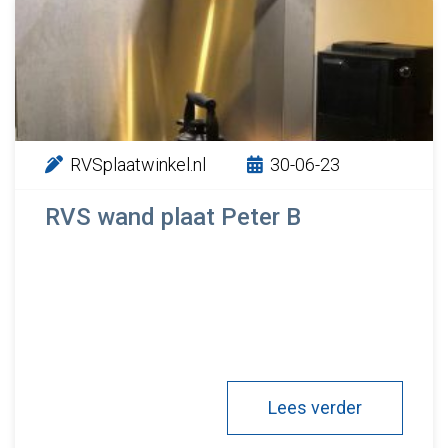
RVSplaatwinkel.nl
30-06-23
RVS wand plaat Peter B
Lees verder