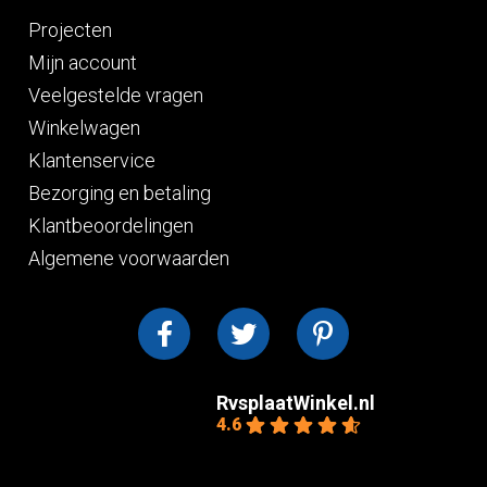
Projecten
Mijn account
Veelgestelde vragen
Winkelwagen
Klantenservice
Bezorging en betaling
Klantbeoordelingen
Algemene voorwaarden
RvsplaatWinkel.nl
4.6
Gebaseerd op 10
beoordelingen