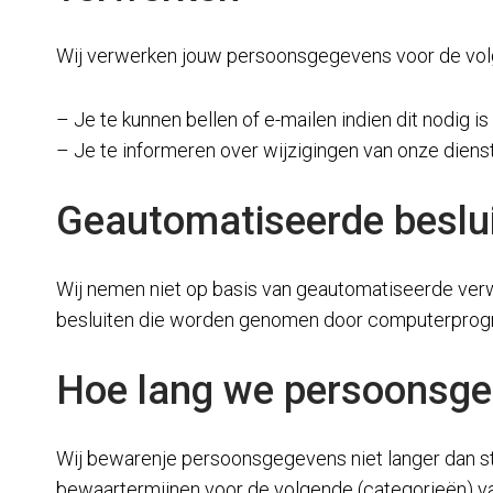
Wij verwerken jouw persoonsgegevens voor de vol
– Je te kunnen bellen of e-mailen indien dit nodig i
– Je te informeren over wijzigingen van onze dien
Geautomatiseerde beslu
Wij nemen niet op basis van geautomatiseerde verw
besluiten die worden genomen door computerprogra
Hoe lang we persoonsg
Wij bewarenje persoonsgegevens niet langer dan st
bewaartermijnen voor de volgende (categorieën) 