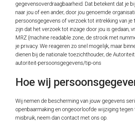
gegevensoverdraagbaarheid. Dat betekent dat je b
naar jou of een ander, door jou genoemde organisati
persoonsgegevens of verzoek tot intrekking van j
zijn dat het verzoek tot inzage door jou is gedaan, 
MRZ (machine readable zone, de strook met numme
je privacy. We reageren zo snel mogelijk, maar binn
dienen bij de nationale toezichthouder, de Autorite
autoriteit-persoonsgegevens/tip-ons
Hoe wij persoonsgegeven
Wij nemen de bescherming van jouw gegevens seri
openbaarmaking en ongeoorloofde wijziging tegen te 
misbruik, neem dan contact met ons op.