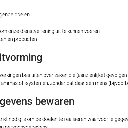
gende doelen:
s om onze dienstverlening uit te kunnen voeren
sten en producten
itvorming
erkingen besluiten over zaken die (aanzienlijke) gevolge
mma’s of -systemen, zonder dat daar een mens (bijvoorb
egevens bewaren
rikt nodig is om de doelen te realiseren waarvoor je geg
van persoonsgegevens: