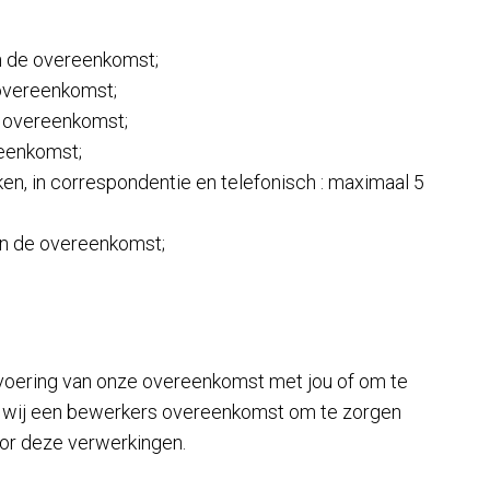
van de overeenkomst;
 overeenkomst;
de overeenkomst;
reenkomst;
en, in correspondentie en telefonisch : maximaal 5
van de overeenkomst;
itvoering van onze overeenkomst met jou of om te
ten wij een bewerkers overeenkomst om te zorgen
oor deze verwerkingen.