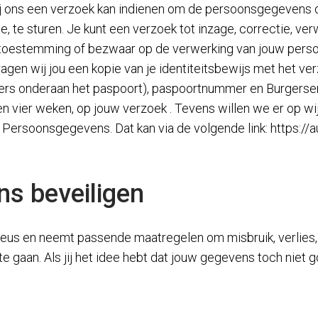
ij ons een verzoek kan indienen om de persoonsgegevens d
e, te sturen. Je kunt een verzoek tot inzage, correctie, ve
e toestemming of bezwaar op de verwerking van jouw perso
vragen wij jou een kopie van je identiteitsbewijs met het v
rs onderaan het paspoort), paspoortnummer en Burgerser
en vier weken, op jouw verzoek . Tevens willen we er op wij
it Persoonsgegevens. Dat kan via de volgende link: https:/
s beveiligen
eus en neemt passende maatregelen om misbruik, verlie
gaan. Als jij het idee hebt dat jouw gegevens toch niet goe