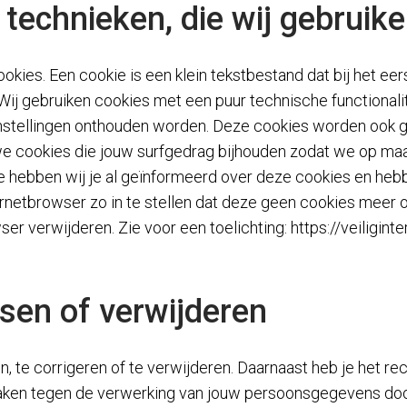
 technieken, die wij gebruik
cookies. Een cookie is een klein tekstbestand dat bij het 
Wij gebruiken cookies met een puur technische functionali
instellingen onthouden worden. Deze cookies worden ook g
 we cookies die jouw surfgedrag bijhouden zodat we op ma
e hebben wij je al geïnformeerd over deze cookies en he
ernetbrowser zo in te stellen dat deze geen cookies meer op
ser verwijderen. Zie voor een toelichting: https://veiligint
sen of verwijderen
n, te corrigeren of te verwijderen. Daarnaast heb je het 
aken tegen de verwerking van jouw persoonsgegevens door