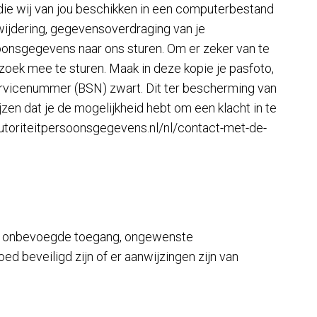
ie wij van jou beschikken in een computerbestand
rwijdering, gegevensoverdraging van je
onsgegevens naar ons sturen. Om er zeker van te
erzoek mee te sturen. Maak in deze kopie je pasfoto,
vicenummer (BSN) zwart. Dit ter bescherming van
zen dat je de mogelijkheid hebt om een klacht in te
/autoriteitpersoonsgegevens.nl/nl/contact-met-de-
s, onbevoegde toegang, ongewenste
d beveiligd zijn of er aanwijzingen zijn van