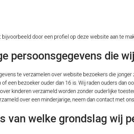
 bijvoorbeeld door een profiel op deze website aan te mak
ige persoonsgegevens die wi
egevens te verzamelen over website bezoekers die jonger 
of een bezoeker ouder dan 16 is. Wij raden ouders dan ook a
over kinderen verzameld worden zonder ouderlijke toestemm
ameld over een minderjarige, neem dan contact met ons, 
is van welke grondslag wij