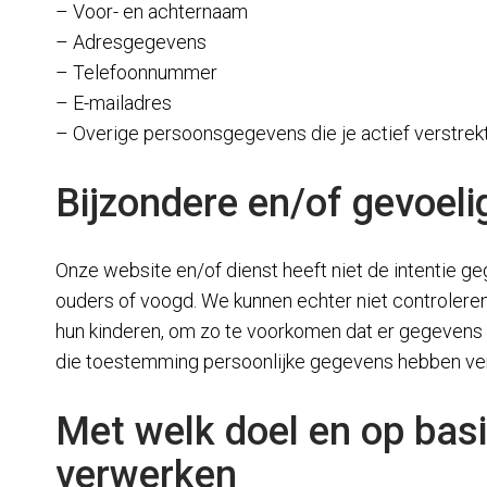
– Voor- en achternaam
– Adresgegevens
– Telefoonnummer
– E-mailadres
– Overige persoonsgegevens die je actief verstrekt
Bijzondere en/of gevoel
Onze website en/of dienst heeft niet de intentie g
ouders of voogd. We kunnen echter niet controleren 
hun kinderen, om zo te voorkomen dat er gegevens 
die toestemming persoonlijke gegevens hebben verz
Met welk doel en op bas
verwerken