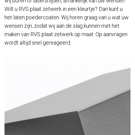
wij boren of lasersnijden, afhankelijk van uw wensen.
Wilt u RVS plaat zetwerk in een kleurtje? Dan kunt u
het laten poedercoaten. Wij horen graag van u wat uw
wensen zijn, zodat wij aan de slag kunnen met het
maken van RVS plaat zetwerk op maat. Op aanvragen
wordt altijd snel gereageerd.